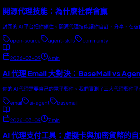
開源代理技能：為什麼社群會贏
封閉的 AI 平台把你鎖住。開源代理技能讓你自訂、分享、在
open-source
agent-skills
community
2026-03-09
6
min
AI 代理 Email 大對決：BaseMail vs Agent
你的 AI 代理需要自己的電子郵件。我們實測了三大代理郵件平
email
ai-agent
basemail
2026-03-09
7
min
AI 代理支付工具：虛擬卡與加密貨幣的