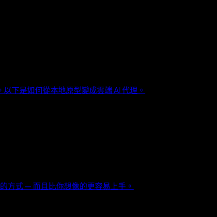
下是如何從本地原型變成雲端 AI 代理。
內容的方式 — 而且比你想像的更容易上手。