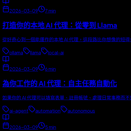
2026-03-09
7
min
打造你的本地 AI 代理：從零到 Llama
從好奇心到一個能運作的本地 AI 代理，這段路比你想像的短得
ollama
llama
local-ai
2026-03-09
6
min
為你工作的 AI 代理：自主任務自動化
如果你的 AI 代理可以填寫表單、註冊帳號、處理日常事務而
ai-agent
automation
autonomous
2026-03-09
5
min