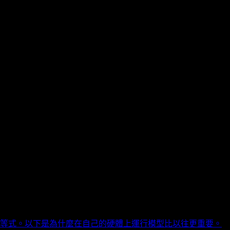
了這個等式。以下是為什麼在自己的硬體上運行模型比以往更重要。