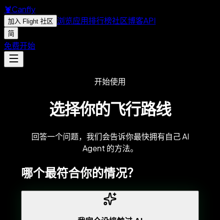
🦞
Canfly
浏览应用
排行榜
社区
博客
API
加入 Flight 社区
简
免费开始
开始使用
选择你的飞行路线
回答一个问题，我们会告诉你最快拥有自己 AI
Agent 的方法。
哪个最符合你的情况？