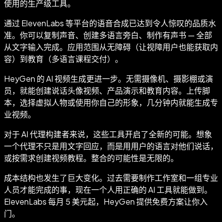
使用的生产级工具。
通过 ElevenLabs 等平台的语音合成已达到令人惊叹的品质水
准。你可以复制声音、创建多语言旁白、制作有声书 — 全部
从文字输入完成。应用范围从无障碍（让视障用户也能获取内
容）到教育（多语言课程交付）。
HeyGen 的 AI 视频生成更进一步。无需摄像机、摄影棚或演
员，就能创建说话头像视频、产品演示和教育内容。上传脚
本，选择虚拟人物或使用你自己的形象，几分钟内就能生成专
业视频。
对于 AI 代理构建者来说，这些工具开启了全新的可能。想象
一个代理不只是用文字回应，而是用用户的语言对他们说话，
或按需求创建视频教程。整合的可能性是无限的。
成本结构也发生了巨大变化。过去需要制作工作室和一组专业
人员才能完成的事，现在一个人用正确的 AI 工具就能做到。
ElevenLabs 每月 5 美元起，HeyGen 提供免费方案让你入
门。