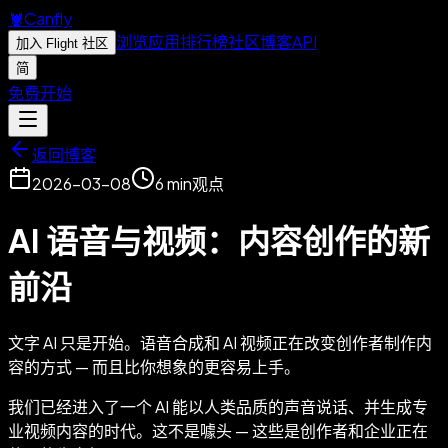
🦞
Canfly
浏览应用
排行榜
社区
博客
API
加入 Flight 社区
简
免费开始
返回博客
2026-03-08
6
min
观点
AI 语音与视频：内容创作的新
前沿
文字 AI 只是开始。语音合成和 AI 视频正在改变创作者制作内
容的方式 — 而且比你想象的更容易上手。
我们已经进入了一个 AI 能以人类品质的声音说话、并生成专
业视频内容的时代。这不是噱头 — 这些是创作者和企业正在